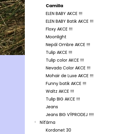
Camilla
ELEN BABY AKCE !!!
ELEN BABY Batik AKCE !!!
Floxy AKCE !!!
Moonlight
Nepál Ombre AKCE !!!
Tulip AKCE !!!
Tulip color AKCE !!!
Nevada Color AKCE !!!
Mohair de Luxe AKCE !!!
Funny batik AKCE !!!
Waltz AKCE !!!
Tulip BIG AKCE !!!
Jeans
Jeans BIG VÝPRODEJ !!!!
Níťárna
Kordonet 30