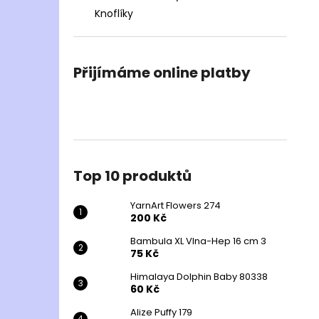
Knoflíky
Přijímáme online platby
Top 10 produktů
YarnArt Flowers 274
200 Kč
Bambula XL Vlna-Hep 16 cm 3
75 Kč
Himalaya Dolphin Baby 80338
60 Kč
Alize Puffy 179