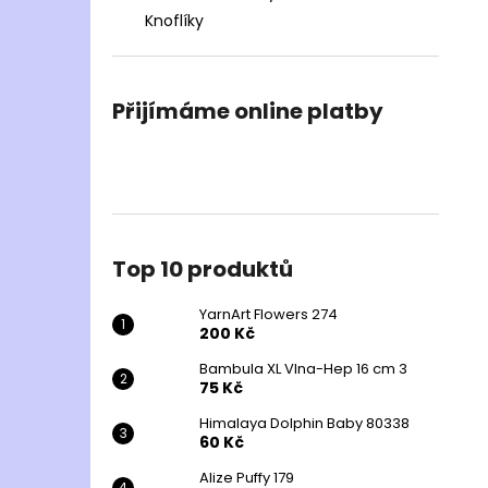
Knoflíky
Přijímáme online platby
Top 10 produktů
YarnArt Flowers 274
200 Kč
Bambula XL Vlna-Hep 16 cm 3
75 Kč
Himalaya Dolphin Baby 80338
60 Kč
Alize Puffy 179