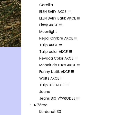
Camilla
ELEN BABY AKCE !!!
ELEN BABY Batik AKCE !!!
Floxy AKCE !!!
Moonlight
Nepál Ombre AKCE !!!
Tulip AKCE !!!
Tulip color AKCE !!!
Nevada Color AKCE !!!
Mohair de Luxe AKCE !!!
Funny batik AKCE !!!
Waltz AKCE !!!
Tulip BIG AKCE !!!
Jeans
Jeans BIG VÝPRODEJ !!!!
Níťárna
Kordonet 30