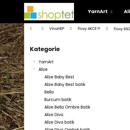
K
Přejít
na
o
YarnArt
Al
obsah
Zpět
Zpět
š
do
do
í
Domů
VlnaHEP
Floxy AKCE !!!
Floxy 99
k
obchodu
obchodu
P
o
Kategorie
Přeskočit
s
kategorie
t
YarnArt
r
Alize
a
Alize Baby Best
n
Alize Baby Best batik
n
Bella
í
Burcum batik
p
Alize Bella Ombre Batik
a
Alize Diva
n
Alize Diva batik
e
Alize Diva Ombré batik