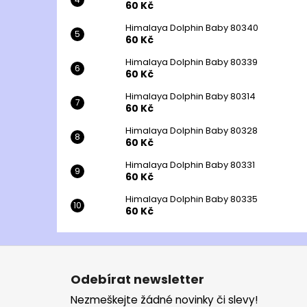
60 Kč
Himalaya Dolphin Baby 80340
60 Kč
Himalaya Dolphin Baby 80339
60 Kč
Himalaya Dolphin Baby 80314
60 Kč
Himalaya Dolphin Baby 80328
60 Kč
Himalaya Dolphin Baby 80331
60 Kč
Himalaya Dolphin Baby 80335
60 Kč
Z
á
Odebírat newsletter
p
Nezmeškejte žádné novinky či slevy!