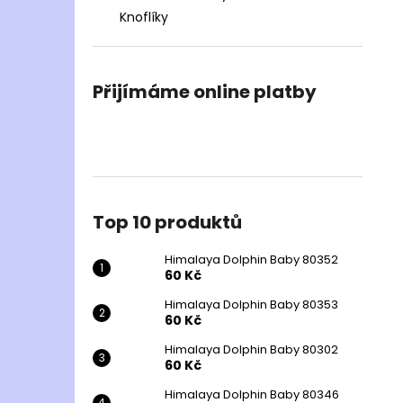
Knoflíky
Přijímáme online platby
Top 10 produktů
Himalaya Dolphin Baby 80352
60 Kč
Himalaya Dolphin Baby 80353
60 Kč
Himalaya Dolphin Baby 80302
60 Kč
Himalaya Dolphin Baby 80346