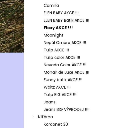
Camilla
ELEN BABY AKCE !!!
ELEN BABY Batik AKCE !!!
Floxy AKCE !!!
Moonlight
Nepál Ombre AKCE !!!
Tulip AKCE !!!
Tulip color AKCE !!!
Nevada Color AKCE !!!
Mohair de Luxe AKCE !!!
Funny batik AKCE !!!
Waltz AKCE !!!
Tulip BIG AKCE !!!
Jeans
Jeans BIG VÝPRODEJ !!!!
Níťárna
Kordonet 30