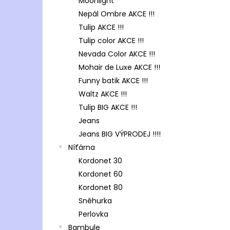
Moonlight
Nepál Ombre AKCE !!!
Tulip AKCE !!!
Tulip color AKCE !!!
Nevada Color AKCE !!!
Mohair de Luxe AKCE !!!
Funny batik AKCE !!!
Waltz AKCE !!!
Tulip BIG AKCE !!!
Jeans
Jeans BIG VÝPRODEJ !!!!
Níťárna
Kordonet 30
Kordonet 60
Kordonet 80
Sněhurka
Perlovka
Bambule