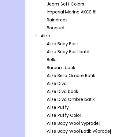
Jeans Soft Colors
Imperial Merino AKCE !!!
Raindrops
Bouquet
Alize
Alize Baby Best
Alize Baby Best batik
Bella
Burcum batik
Alize Bella Ombre Batik
Alize Diva
Alize Diva batik
Alize Diva Ombré batik
Alize Puffy
Alize Puffy Color
Alize Baby Wool Výprodej
Alize Baby Wool Batik Výprodej