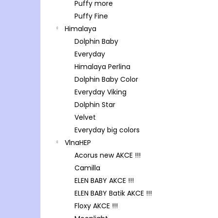
Puffy more
Puffy Fine
Himalaya
Dolphin Baby
Everyday
Himalaya Perlina
Dolphin Baby Color
Everyday Viking
Dolphin Star
Velvet
Everyday big colors
VlnaHEP
Acorus new AKCE !!!
Camilla
ELEN BABY AKCE !!!
ELEN BABY Batik AKCE !!!
Floxy AKCE !!!