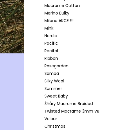
Macrame Cotton
Merino Bulky
Milano AKCE !!!
Mink
Nordic
Pacific
Recital
Ribbon
Rosegarden
Samba
Silky Wool
Summer
Sweet Baby
Šňůry Macrame Braided
Twisted Macrame 3mm VR
Velour
Christmas