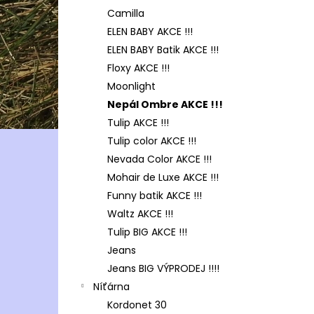
Camilla
ELEN BABY AKCE !!!
ELEN BABY Batik AKCE !!!
Floxy AKCE !!!
Moonlight
Nepál Ombre AKCE !!!
Tulip AKCE !!!
Tulip color AKCE !!!
Nevada Color AKCE !!!
Mohair de Luxe AKCE !!!
Funny batik AKCE !!!
Waltz AKCE !!!
Tulip BIG AKCE !!!
Jeans
Jeans BIG VÝPRODEJ !!!!
Níťárna
Kordonet 30