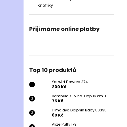
Knoflíky
Přijímáme online platby
Top 10 produktů
YarnArt Flowers 274
200 Kč
Bambula XL Vlna-Hep 16 cm 3
75 Kč
Himalaya Dolphin Baby 80338
60 Kč
Alize Puffy 179