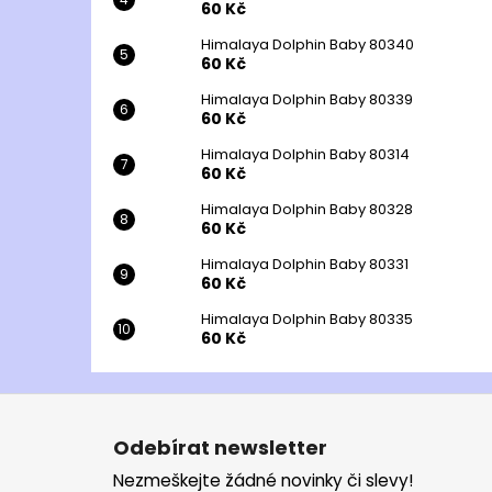
60 Kč
Himalaya Dolphin Baby 80340
60 Kč
Himalaya Dolphin Baby 80339
60 Kč
Himalaya Dolphin Baby 80314
60 Kč
Himalaya Dolphin Baby 80328
60 Kč
Himalaya Dolphin Baby 80331
60 Kč
Himalaya Dolphin Baby 80335
60 Kč
Z
á
Odebírat newsletter
p
Nezmeškejte žádné novinky či slevy!