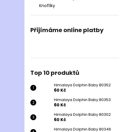
Knoflíky
Přijímáme online platby
Top 10 produktů
Himalaya Dolphin Baby 80352
60 Kč
Himalaya Dolphin Baby 80353
60 Kč
Himalaya Dolphin Baby 80302
60 Kč
Himalaya Dolphin Baby 80346