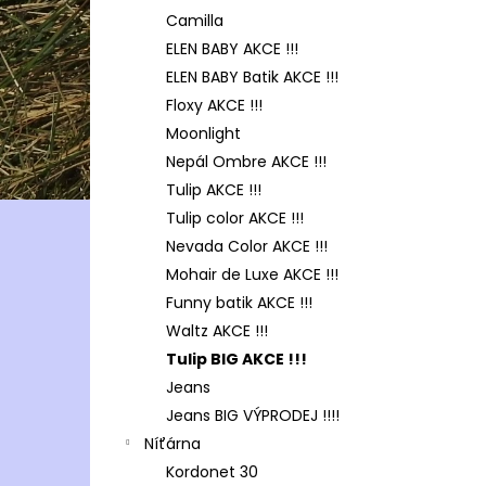
Camilla
ELEN BABY AKCE !!!
ELEN BABY Batik AKCE !!!
Floxy AKCE !!!
Moonlight
Nepál Ombre AKCE !!!
Tulip AKCE !!!
Tulip color AKCE !!!
Nevada Color AKCE !!!
Mohair de Luxe AKCE !!!
Funny batik AKCE !!!
Waltz AKCE !!!
Tulip BIG AKCE !!!
Jeans
Jeans BIG VÝPRODEJ !!!!
Níťárna
Kordonet 30