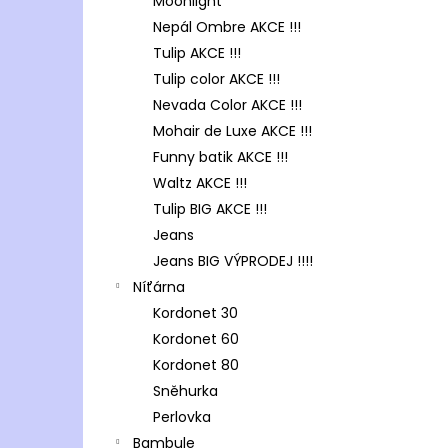
Moonlight
Nepál Ombre AKCE !!!
Tulip AKCE !!!
Tulip color AKCE !!!
Nevada Color AKCE !!!
Mohair de Luxe AKCE !!!
Funny batik AKCE !!!
Waltz AKCE !!!
Tulip BIG AKCE !!!
Jeans
Jeans BIG VÝPRODEJ !!!!
Níťárna
Kordonet 30
Kordonet 60
Kordonet 80
Sněhurka
Perlovka
Bambule