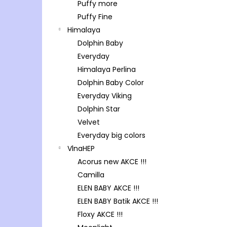
Puffy more
Puffy Fine
Himalaya
Dolphin Baby
Everyday
Himalaya Perlina
Dolphin Baby Color
Everyday Viking
Dolphin Star
Velvet
Everyday big colors
VlnaHEP
Acorus new AKCE !!!
Camilla
ELEN BABY AKCE !!!
ELEN BABY Batik AKCE !!!
Floxy AKCE !!!