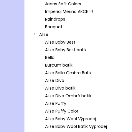
Jeans Soft Colors
Imperial Merino AKCE !!!
Raindrops
Bouquet
Alize
Alize Baby Best
Alize Baby Best batik
Bella
Burcum batik
Alize Bella Ombre Batik
Alize Diva
Alize Diva batik
Alize Diva Ombré batik
Alize Puffy
Alize Puffy Color
Alize Baby Wool Výprodej
Alize Baby Wool Batik Výprodej