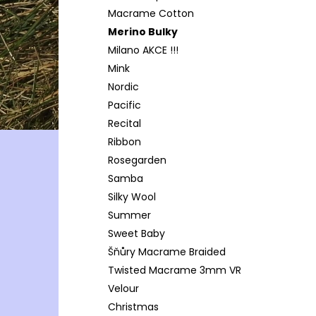
Macrame Cotton
Merino Bulky
Milano AKCE !!!
Mink
Nordic
Pacific
Recital
Ribbon
Rosegarden
Samba
Silky Wool
Summer
Sweet Baby
Šňůry Macrame Braided
Twisted Macrame 3mm VR
Velour
Christmas