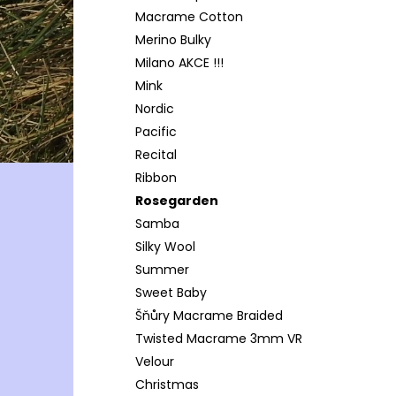
Macrame Cotton
Merino Bulky
Milano AKCE !!!
Mink
Nordic
Pacific
Recital
Ribbon
Rosegarden
Samba
Silky Wool
Summer
Sweet Baby
Šňůry Macrame Braided
Twisted Macrame 3mm VR
Velour
Christmas