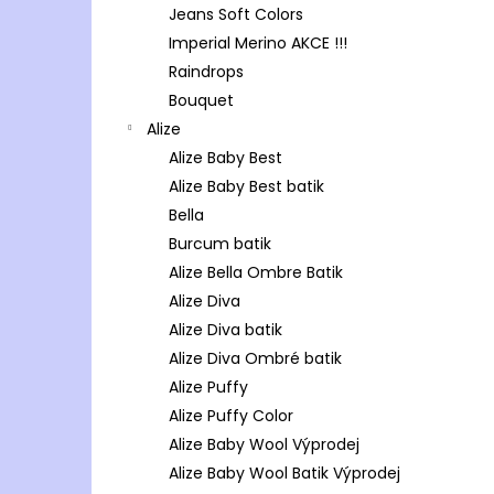
Jeans Soft Colors
Imperial Merino AKCE !!!
Raindrops
Bouquet
Alize
Alize Baby Best
Alize Baby Best batik
Bella
Burcum batik
Alize Bella Ombre Batik
Alize Diva
Alize Diva batik
Alize Diva Ombré batik
Alize Puffy
Alize Puffy Color
Alize Baby Wool Výprodej
Alize Baby Wool Batik Výprodej