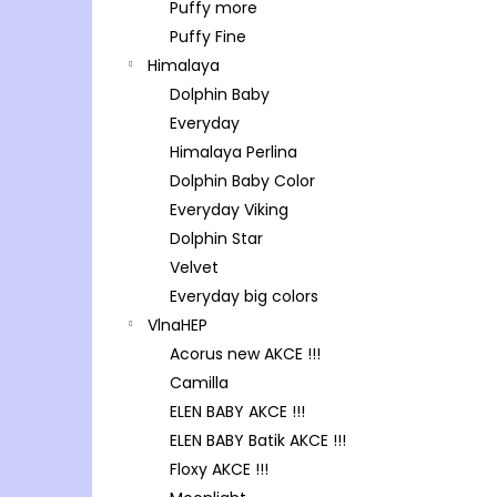
Puffy more
Puffy Fine
Himalaya
Dolphin Baby
Everyday
Himalaya Perlina
Dolphin Baby Color
Everyday Viking
Dolphin Star
Velvet
Everyday big colors
VlnaHEP
Acorus new AKCE !!!
Camilla
ELEN BABY AKCE !!!
ELEN BABY Batik AKCE !!!
Floxy AKCE !!!