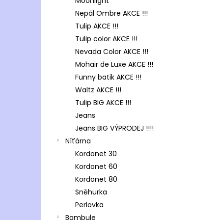
Moonlight
Nepál Ombre AKCE !!!
Tulip AKCE !!!
Tulip color AKCE !!!
Nevada Color AKCE !!!
Mohair de Luxe AKCE !!!
Funny batik AKCE !!!
Waltz AKCE !!!
Tulip BIG AKCE !!!
Jeans
Jeans BIG VÝPRODEJ !!!!
Níťárna
Kordonet 30
Kordonet 60
Kordonet 80
Sněhurka
Perlovka
Bambule