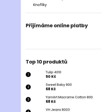
Knoflíky
Přijímáme online platby
Top 10 produktů
Tulip 4010
50 Kč
Sweet Baby 900
68 Kč
YarnArt Macrame Cotton 800
68 Kč
VH Jeans 8003