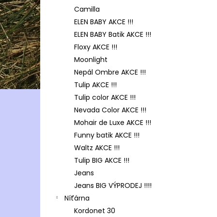
Camilla
ELEN BABY AKCE !!!
ELEN BABY Batik AKCE !!!
Floxy AKCE !!!
Moonlight
Nepál Ombre AKCE !!!
Tulip AKCE !!!
Tulip color AKCE !!!
Nevada Color AKCE !!!
Mohair de Luxe AKCE !!!
Funny batik AKCE !!!
Waltz AKCE !!!
Tulip BIG AKCE !!!
Jeans
Jeans BIG VÝPRODEJ !!!!
Níťárna
Kordonet 30