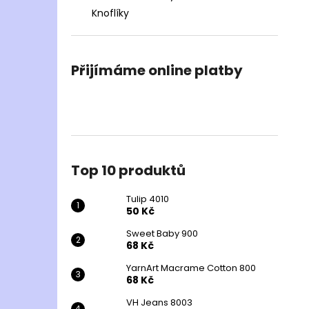
Knoflíky
Přijímáme online platby
Top 10 produktů
Tulip 4010
50 Kč
Sweet Baby 900
68 Kč
YarnArt Macrame Cotton 800
68 Kč
VH Jeans 8003