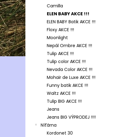
Camilla
ELEN BABY AKCE !!!
ELEN BABY Batik AKCE !!!
Floxy AKCE !!!
Moonlight
Nepál Ombre AKCE !!!
Tulip AKCE !!!
Tulip color AKCE !!!
Nevada Color AKCE !!!
Mohair de Luxe AKCE !!!
Funny batik AKCE !!!
Waltz AKCE !!!
Tulip BIG AKCE !!!
Jeans
Jeans BIG VÝPRODEJ !!!!
Níťárna
Kordonet 30