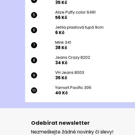
35 Kč
Alize Puffy color 6491
56 Kč
Jehla plastová tupá 9cm
6 Kč
Mink 341
38 Kč
Jeans Crazy 8202
34 Kč
VH Jeans 8003
35 Kč
Yarnart Pacific 306
40 Kč
Z
á
Odebírat newsletter
p
Nezmeškejte žádné novinky či slevy!