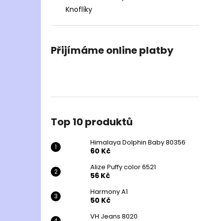
Knoflíky
Přijímáme online platby
Top 10 produktů
Himalaya Dolphin Baby 80356
60 Kč
Alize Puffy color 6521
56 Kč
Harmony A1
50 Kč
VH Jeans 8020