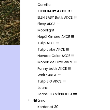
Camilla
ELEN BABY AKCE !!!
ELEN BABY Batik AKCE !!!
Floxy AKCE !!!
Moonlight
Nepál Ombre AKCE !!!
Tulip AKCE !!!
Tulip color AKCE !!!
Nevada Color AKCE !!!
Mohair de Luxe AKCE !!!
Funny batik AKCE !!!
Waltz AKCE !!!
Tulip BIG AKCE !!!
Jeans
Jeans BIG VÝPRODEJ !!!!
Níťárna
Kordonet 30