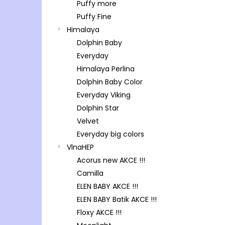
Puffy more
Puffy Fine
Himalaya
Dolphin Baby
Everyday
Himalaya Perlina
Dolphin Baby Color
Everyday Viking
Dolphin Star
Velvet
Everyday big colors
VlnaHEP
Acorus new AKCE !!!
Camilla
ELEN BABY AKCE !!!
ELEN BABY Batik AKCE !!!
Floxy AKCE !!!