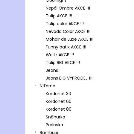
Moonlight
Nepál Ombre AKCE !!!
Tulip AKCE !!!
Tulip color AKCE !!!
Nevada Color AKCE !!!
Mohair de Luxe AKCE !!!
Funny batik AKCE !!!
Waltz AKCE !!!
Tulip BIG AKCE !!!
Jeans
Jeans BIG VÝPRODEJ !!!!
Níťárna
Kordonet 30
Kordonet 60
Kordonet 80
Sněhurka
Perlovka
Bambule