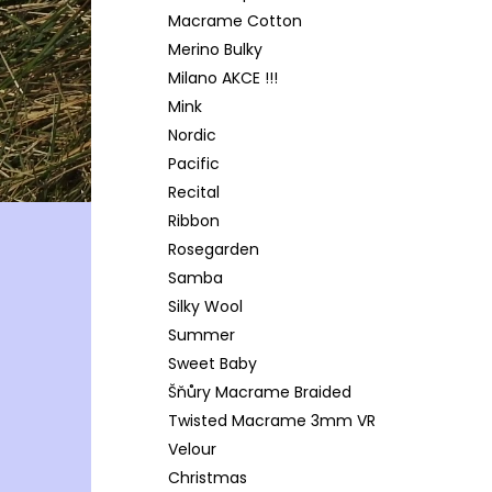
Macrame Cotton
Merino Bulky
Milano AKCE !!!
Mink
Nordic
Pacific
Recital
Ribbon
Rosegarden
Samba
Silky Wool
Summer
Sweet Baby
Šňůry Macrame Braided
Twisted Macrame 3mm VR
Velour
Christmas