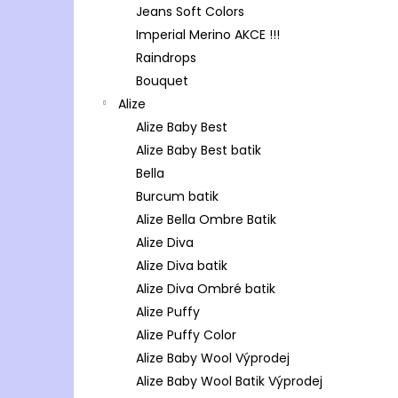
Jeans Soft Colors
Imperial Merino AKCE !!!
Raindrops
Bouquet
Alize
Alize Baby Best
Alize Baby Best batik
Bella
Burcum batik
Alize Bella Ombre Batik
Alize Diva
Alize Diva batik
Alize Diva Ombré batik
Alize Puffy
Alize Puffy Color
Alize Baby Wool Výprodej
Alize Baby Wool Batik Výprodej