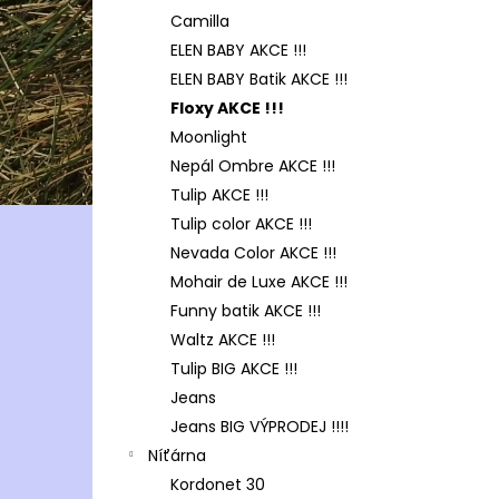
Camilla
ELEN BABY AKCE !!!
ELEN BABY Batik AKCE !!!
Floxy AKCE !!!
Moonlight
Nepál Ombre AKCE !!!
Tulip AKCE !!!
Tulip color AKCE !!!
Nevada Color AKCE !!!
Mohair de Luxe AKCE !!!
Funny batik AKCE !!!
Waltz AKCE !!!
Tulip BIG AKCE !!!
Jeans
Jeans BIG VÝPRODEJ !!!!
Níťárna
Kordonet 30