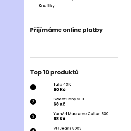
Knoflíky
Přijímáme online platby
Top 10 produktů
Tulip 4010
50 Kč
Sweet Baby 900
68 Kč
YarnArt Macrame Cotton 800
68 Kč
VH Jeans 8003